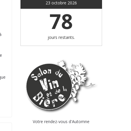
23 octobre 2026
78
à
jours restants.
e
que
Votre rendez-vous d'Automne