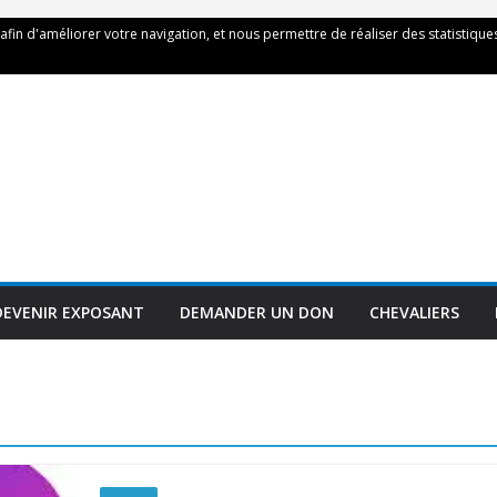
 afin d'améliorer votre navigation, et nous permettre de réaliser des statistiques
DEVENIR EXPOSANT
DEMANDER UN DON
CHEVALIERS