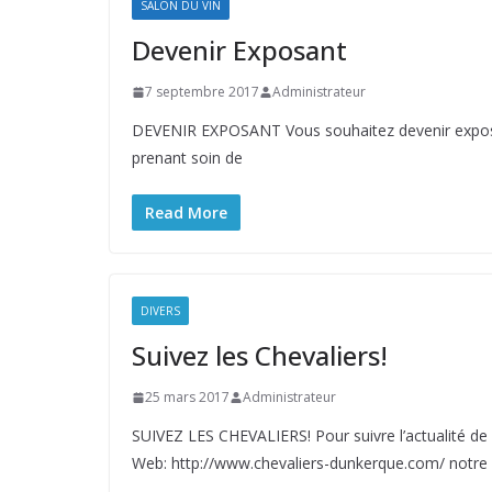
SALON DU VIN
Devenir Exposant
7 septembre 2017
Administrateur
DEVENIR EXPOSANT Vous souhaitez devenir exposan
prenant soin de
Read More
DIVERS
Suivez les Chevaliers!
25 mars 2017
Administrateur
SUIVEZ LES CHEVALIERS! Pour suivre l’actualité de l
Web: http://www.chevaliers-dunkerque.com/ notre