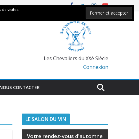
 de visites.
Les Chevaliers du XXè Siècle
Connexion
NOUS CONTACTER
LE SALON DU VIN
Votre rendez-vous d'automne