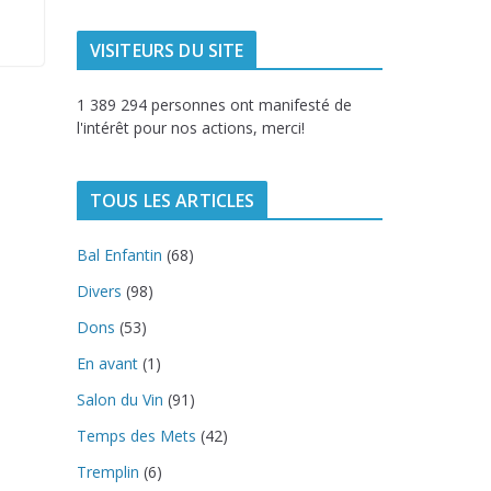
VISITEURS DU SITE
1 389 294 personnes ont manifesté de
l'intérêt pour nos actions, merci!
TOUS LES ARTICLES
Bal Enfantin
(68)
Divers
(98)
Dons
(53)
En avant
(1)
Salon du Vin
(91)
Temps des Mets
(42)
Tremplin
(6)