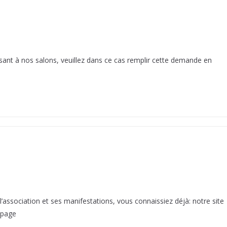
t à nos salons, veuillez dans ce cas remplir cette demande en
’association et ses manifestations, vous connaissiez déjà: notre site
 page