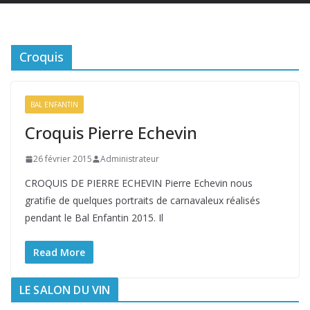
Croquis
BAL ENFANTIN
Croquis Pierre Echevin
26 février 2015
Administrateur
CROQUIS DE PIERRE ECHEVIN Pierre Echevin nous
gratifie de quelques portraits de carnavaleux réalisés
pendant le Bal Enfantin 2015. Il
Read More
LE SALON DU VIN