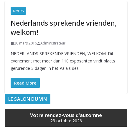
DIVERS
Nederlands sprekende vrienden,
welkom!
20 mars 2016
Administrateur
NEDERLANDS SPREKENDE VRIENDEN, WELKOM! Dit
evenement met meer dan 110 exposanten vindt plaats
gerurende 3 dagen in het Palais des
Read More
LE SALON DU VIN
Votre rendez-vous d'automne
23 octobre 2026