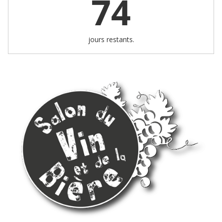
74
jours restants.