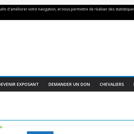
 afin d'améliorer votre navigation, et nous permettre de réaliser des statistiques
DEVENIR EXPOSANT
DEMANDER UN DON
CHEVALIERS