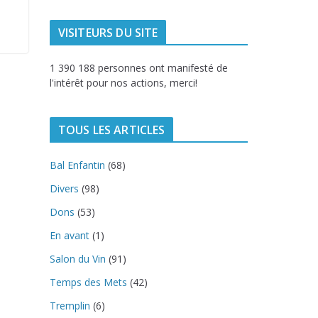
VISITEURS DU SITE
1 390 188 personnes ont manifesté de
l'intérêt pour nos actions, merci!
TOUS LES ARTICLES
Bal Enfantin
(68)
Divers
(98)
Dons
(53)
En avant
(1)
Salon du Vin
(91)
Temps des Mets
(42)
Tremplin
(6)