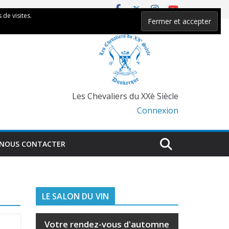
 de visites.
Les Chevaliers du XXè Siècle
Connexion
NOUS CONTACTER
LE SALON DU VIN
Votre rendez-vous d'automne