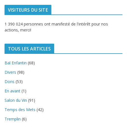
VISITEURS DU SITE
1 390 024 personnes ont manifesté de l'intérêt pour nos
actions, merci!
TOUS LES ARTICLES
Bal Enfantin
(68)
Divers
(98)
Dons
(53)
En avant
(1)
Salon du Vin
(91)
Temps des Mets
(42)
Tremplin
(6)