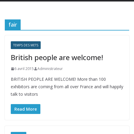
fair
TEMPS DES METS
British people are welcome!
6 avril 2015
Administrateur
BRITISH PEOPLE ARE WELCOME! More than 100
exhibitors are coming from all over France and will happily
talk to visitors
Read More