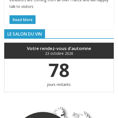
talk to visitors
Read More
LE SALON DU VIN
Votre rendez-vous d'automne
23 octobre 2026
78
jours restants.