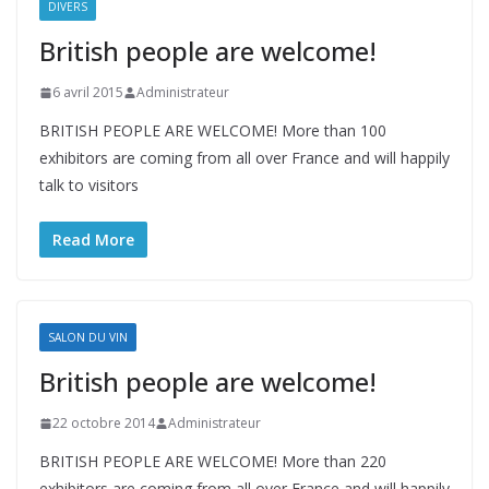
DIVERS
British people are welcome!
6 avril 2015
Administrateur
BRITISH PEOPLE ARE WELCOME! More than 100
exhibitors are coming from all over France and will happily
talk to visitors
Read More
SALON DU VIN
British people are welcome!
22 octobre 2014
Administrateur
BRITISH PEOPLE ARE WELCOME! More than 220
exhibitors are coming from all over France and will happily