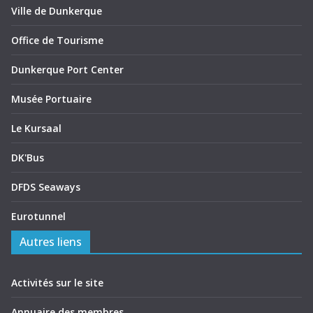
Ville de Dunkerque
Office de Tourisme
Dunkerque Port Center
Musée Portuaire
Le Kursaal
DK'Bus
DFDS Seaways
Eurotunnel
Autres liens
Activités sur le site
Annuaire des membres