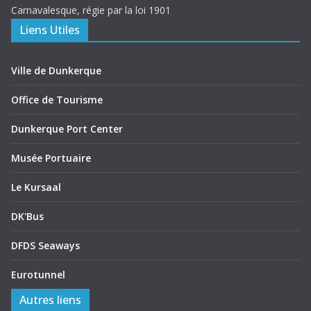
Carnavalesque, régie par la loi 1901
Liens Utiles
Ville de Dunkerque
Office de Tourisme
Dunkerque Port Center
Musée Portuaire
Le Kursaal
DK'Bus
DFDS Seaways
Eurotunnel
Autres liens