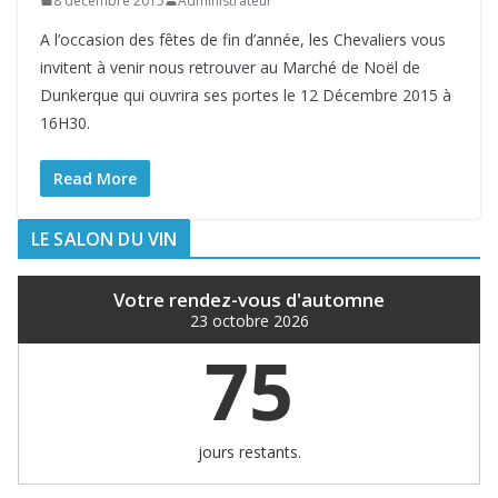
8 décembre 2015
Administrateur
A l’occasion des fêtes de fin d’année, les Chevaliers vous
invitent à venir nous retrouver au Marché de Noël de
Dunkerque qui ouvrira ses portes le 12 Décembre 2015 à
16H30.
Read More
LE SALON DU VIN
Votre rendez-vous d'automne
23 octobre 2026
75
jours restants.