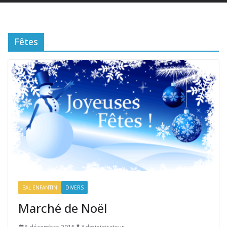
Fêtes
BAL ENFANTIN
DIVERS
Marché de Noël