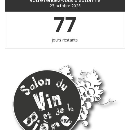
Votre rendez-vous d'automne
23 octobre 2026
77
jours restants.