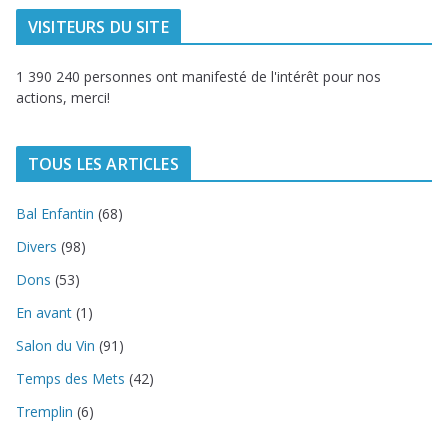
VISITEURS DU SITE
1 390 240 personnes ont manifesté de l'intérêt pour nos
actions, merci!
TOUS LES ARTICLES
Bal Enfantin
(68)
Divers
(98)
Dons
(53)
En avant
(1)
Salon du Vin
(91)
Temps des Mets
(42)
Tremplin
(6)