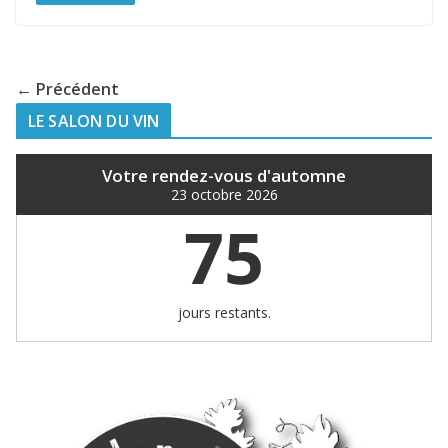
← Précédent
LE SALON DU VIN
Votre rendez-vous d'automne
23 octobre 2026
75
jours restants.