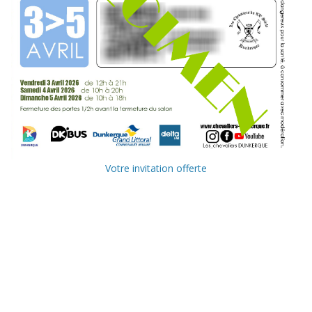
Votre invitation offerte
Ville de
Communauté
Dunkerque
Urbaine de
Dunkerque
Delta FM, radio
du littoral