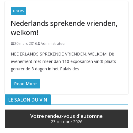
DIVERS
Nederlands sprekende vrienden,
welkom!
20 mars 2016
Administrateur
NEDERLANDS SPREKENDE VRIENDEN, WELKOM! Dit
evenement met meer dan 110 exposanten vindt plaats
gerurende 3 dagen in het Palais des
Read More
LE SALON DU VIN
Votre rendez-vous d'automne
23 octobre 2026