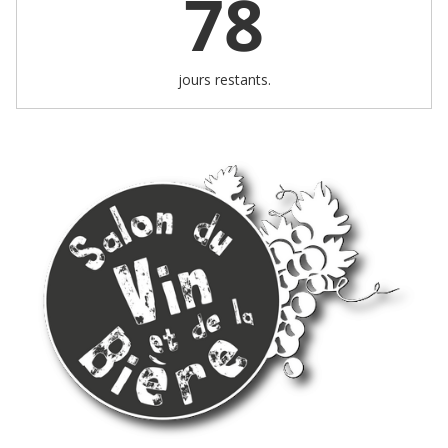
78
jours restants.