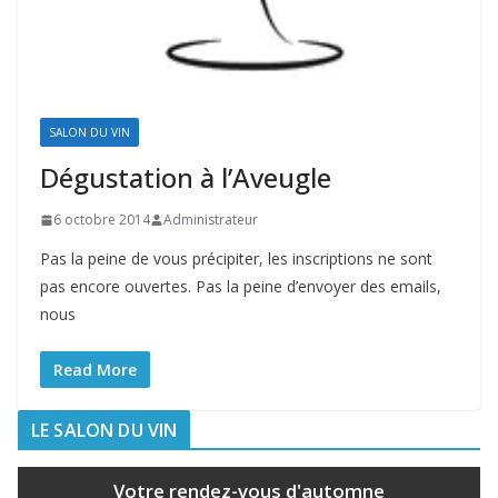
SALON DU VIN
Dégustation à l’Aveugle
6 octobre 2014
Administrateur
Pas la peine de vous précipiter, les inscriptions ne sont
pas encore ouvertes. Pas la peine d’envoyer des emails,
nous
Read More
LE SALON DU VIN
Votre rendez-vous d'automne