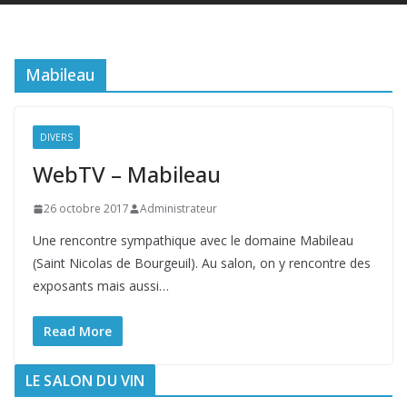
Mabileau
DIVERS
WebTV – Mabileau
26 octobre 2017
Administrateur
Une rencontre sympathique avec le domaine Mabileau
(Saint Nicolas de Bourgeuil). Au salon, on y rencontre des
exposants mais aussi…
Read More
LE SALON DU VIN