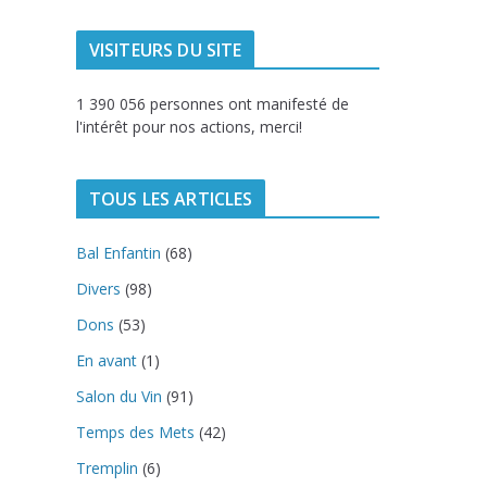
VISITEURS DU SITE
1 390 056 personnes ont manifesté de
l'intérêt pour nos actions, merci!
TOUS LES ARTICLES
Bal Enfantin
(68)
Divers
(98)
Dons
(53)
En avant
(1)
Salon du Vin
(91)
Temps des Mets
(42)
Tremplin
(6)