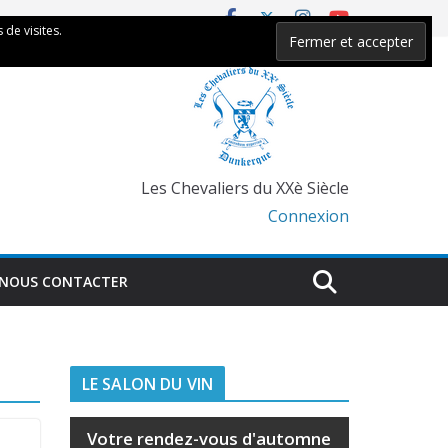
 de visites.
Les Chevaliers du XXè Siècle
Connexion
NOUS CONTACTER
LE SALON DU VIN
Votre rendez-vous d'automne