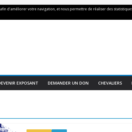
 afin d'améliorer votre navigation, et nous permettre de réaliser des statistiques
DEVENIR EXPOSANT
DEMANDER UN DON
CHEVALIERS