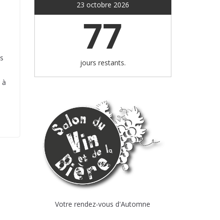
23 octobre 2026
77
us
jours restants.
 à
Votre rendez-vous d'Automne