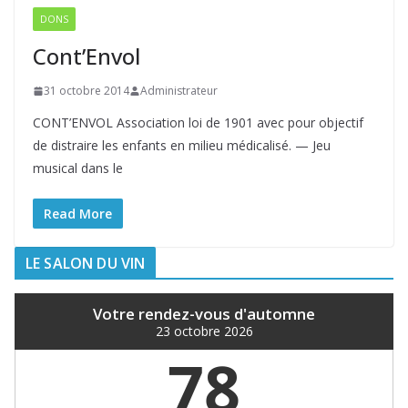
DONS
Cont’Envol
31 octobre 2014
Administrateur
CONT’ENVOL Association loi de 1901 avec pour objectif
de distraire les enfants en milieu médicalisé. — Jeu
musical dans le
Read More
LE SALON DU VIN
Votre rendez-vous d'automne
23 octobre 2026
78