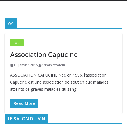
os
DONS
Association Capucine
15 janvier 2015
Administrateur
ASSOCIATION CAPUCINE Née en 1996, l’association
Capucine est une association de soutien aux malades
atteints de graves maladies du sang,
Read More
LE SALON DU VIN