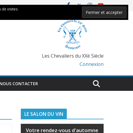
 de visites.
Les Chevaliers du XXè Siècle
Connexion
NOUS CONTACTER
LE SALON DU VIN
Votre rendez-vous d'automne