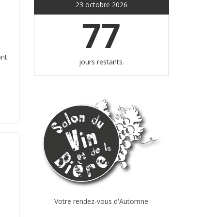
23 octobre 2026
77
ont
jours restants.
Votre rendez-vous d'Automne