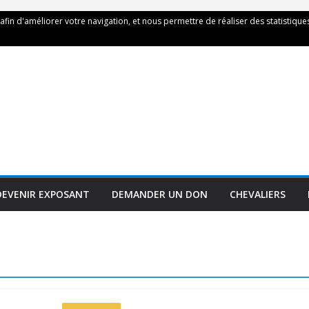
 afin d'améliorer votre navigation, et nous permettre de réaliser des statistiques
DEVENIR EXPOSANT
DEMANDER UN DON
CHEVALIERS