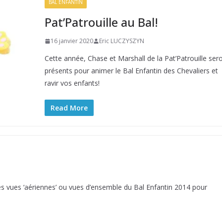
BAL ENFANTIN
Pat’Patrouille au Bal!
16 janvier 2020
Eric LUCZYSZYN
Cette année, Chase et Marshall de la Pat’Patrouille ser
présents pour animer le Bal Enfantin des Chevaliers et
ravir vos enfants!
Read More
es ‘aériennes’ ou vues d’ensemble du Bal Enfantin 2014 pour