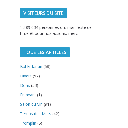
VISITEURS DU SITE
1 389 034 personnes ont manifesté de
l'intérêt pour nos actions, merci!
TOUS LES ARTICLES
Bal Enfantin
(68)
Divers
(97)
Dons
(53)
En avant
(1)
Salon du Vin
(91)
Temps des Mets
(42)
Tremplin
(6)