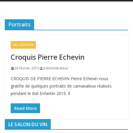
Portraits
BAL ENFANTIN
Croquis Pierre Echevin
26 février 2015
Administrateur
CROQUIS DE PIERRE ECHEVIN Pierre Echevin nous
gratifie de quelques portraits de carnavaleux réalisés
pendant le Bal Enfantin 2015. Il
Read More
LE SALON DU VIN