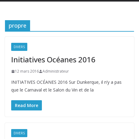
propre
DIVERS
Initiatives Océanes 2016
12 mars 2016
Administrateur
INITIATIVES OCÉANES 2016 Sur Dunkerque, il n’y a pas
que le Carnaval et le Salon du Vin et de la
Read More
DIVERS