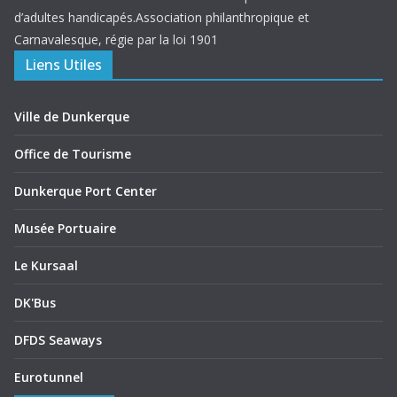
d’adultes handicapés.Association philanthropique et
Carnavalesque, régie par la loi 1901
Liens Utiles
Ville de Dunkerque
Office de Tourisme
Dunkerque Port Center
Musée Portuaire
Le Kursaal
DK'Bus
DFDS Seaways
Eurotunnel