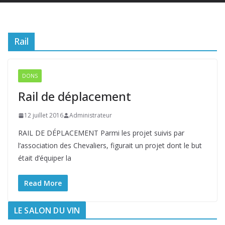
Rail
DONS
Rail de déplacement
12 juillet 2016
Administrateur
RAIL DE DÉPLACEMENT Parmi les projet suivis par
l’association des Chevaliers, figurait un projet dont le but
était d’équiper la
Read More
LE SALON DU VIN