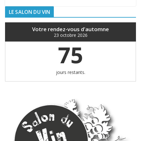
LE SALON DU VIN
Votre rendez-vous d'automne
23 octobre 2026
75
jours restants.