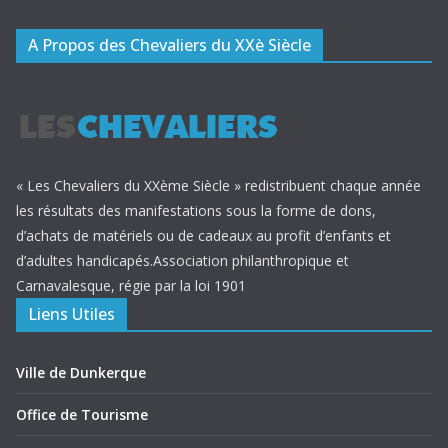
A Propos des Chevaliers du XXè Siècle
« Les Chevaliers du XXème Siècle » redistribuent chaque année
les résultats des manifestations sous la forme de dons,
d’achats de matériels ou de cadeaux au profit d’enfants et
d’adultes handicapés.Association philanthropique et
Carnavalesque, régie par la loi 1901
Liens Utiles
Ville de Dunkerque
Office de Tourisme