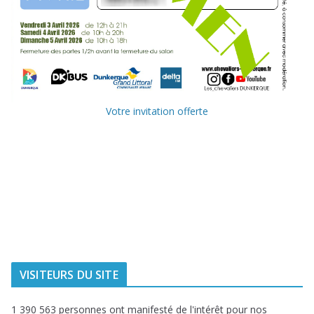
Votre invitation offerte
Ville de
Communauté
Dunkerque
Urbaine de
Dunkerque
Delta FM, radio
du littoral
VISITEURS DU SITE
1 390 563 personnes ont manifesté de l'intérêt pour nos