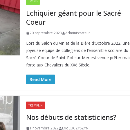
DONS
Echiquier géant pour le Sacré-
Coeur
20 septembre 2023
Administrateur
Lors du Salon du Vin et de la Bière d’Octobre 2022, une
joyeuse équipe de collégiens de l’ensemble scolaire du
Sacré-Coeur de Saint-Pol-sur-Mer est venue prêter mai
forte aux Chevaliers du XXè Siècle.
Read More
TREMPLIN
Nos débuts de statisticiens?
1 novembre 2022
Eric LUCZYSZYN