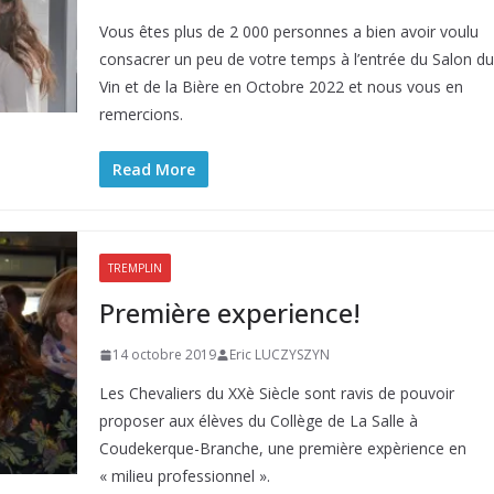
Vous êtes plus de 2 000 personnes a bien avoir voulu
consacrer un peu de votre temps à l’entrée du Salon du
Vin et de la Bière en Octobre 2022 et nous vous en
remercions.
Read More
TREMPLIN
Première experience!
14 octobre 2019
Eric LUCZYSZYN
Les Chevaliers du XXè Siècle sont ravis de pouvoir
proposer aux élèves du Collège de La Salle à
Coudekerque-Branche, une première expèrience en
« milieu professionnel ».