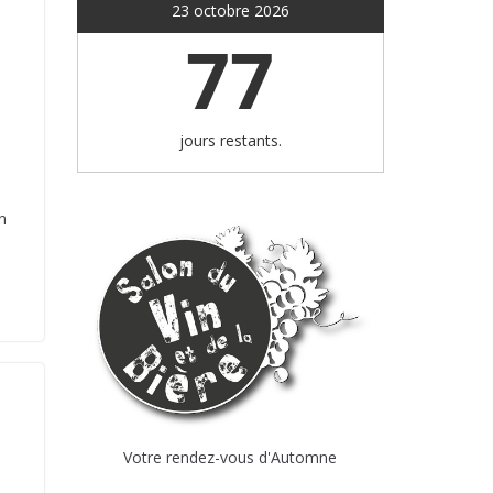
23 octobre 2026
77
jours restants.
n
Votre rendez-vous d'Automne