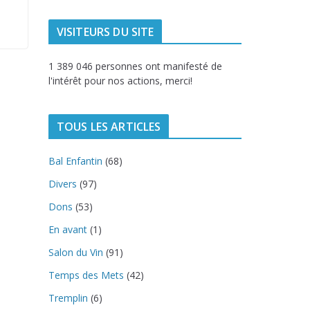
VISITEURS DU SITE
1 389 046 personnes ont manifesté de
l'intérêt pour nos actions, merci!
TOUS LES ARTICLES
Bal Enfantin
(68)
Divers
(97)
Dons
(53)
En avant
(1)
Salon du Vin
(91)
Temps des Mets
(42)
Tremplin
(6)