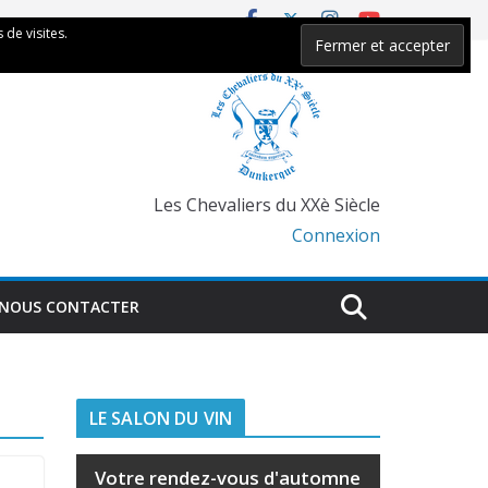
 de visites.
Les Chevaliers du XXè Siècle
Connexion
NOUS CONTACTER
LE SALON DU VIN
Votre rendez-vous d'automne