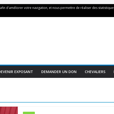
 afin d'améliorer votre navigation, et nous permettre de réaliser des statistiques
DEVENIR EXPOSANT
DEMANDER UN DON
CHEVALIERS