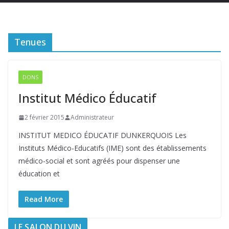
Tenues
DONS
Institut Médico Éducatif
2 février 2015
Administrateur
INSTITUT MEDICO ÉDUCATIF DUNKERQUOIS Les
Instituts Médico-Educatifs (IME) sont des établissements
médico-social et sont agréés pour dispenser une
éducation et
Read More
LE SALON DU VIN