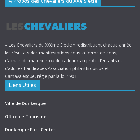
A Propos des Chevaliers du XXè Siècle
« Les Chevaliers du XXème Siècle » redistribuent chaque année
les résultats des manifestations sous la forme de dons,
d’achats de matériels ou de cadeaux au profit d’enfants et
d’adultes handicapés.Association philanthropique et
Carnavalesque, régie par la loi 1901
Liens Utiles
Ville de Dunkerque
Office de Tourisme
Dunkerque Port Center