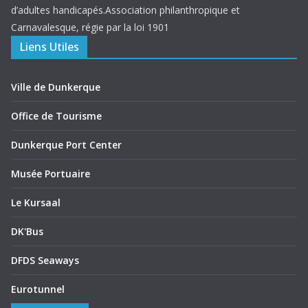
d’adultes handicapés.Association philanthropique et
Carnavalesque, régie par la loi 1901
Liens Utiles
Ville de Dunkerque
Office de Tourisme
Dunkerque Port Center
Musée Portuaire
Le Kursaal
DK'Bus
DFDS Seaways
Eurotunnel