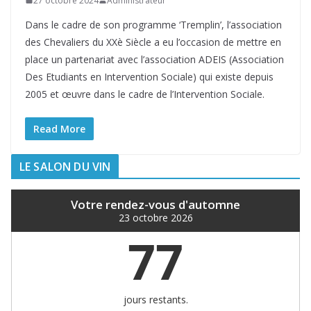
27 octobre 2024
Administrateur
Dans le cadre de son programme ‘Tremplin’, l’association
des Chevaliers du XXè Siècle a eu l’occasion de mettre en
place un partenariat avec l’association ADEIS (Association
Des Etudiants en Intervention Sociale) qui existe depuis
2005 et œuvre dans le cadre de l’Intervention Sociale.
Read More
LE SALON DU VIN
Votre rendez-vous d'automne
23 octobre 2026
77
jours restants.