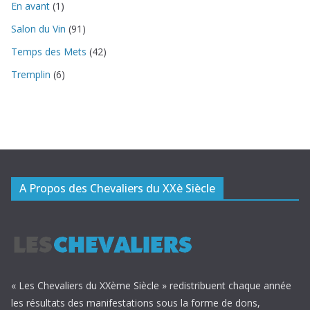
En avant
(1)
Salon du Vin
(91)
Temps des Mets
(42)
Tremplin
(6)
A Propos des Chevaliers du XXè Siècle
« Les Chevaliers du XXème Siècle » redistribuent chaque année
les résultats des manifestations sous la forme de dons,