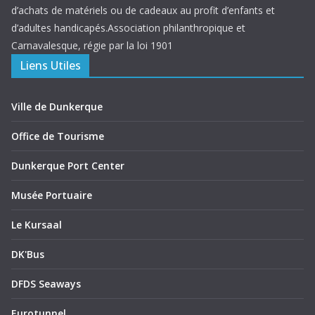
d’achats de matériels ou de cadeaux au profit d’enfants et
d’adultes handicapés.Association philanthropique et
Carnavalesque, régie par la loi 1901
Liens Utiles
Ville de Dunkerque
Office de Tourisme
Dunkerque Port Center
Musée Portuaire
Le Kursaal
DK'Bus
DFDS Seaways
Eurotunnel