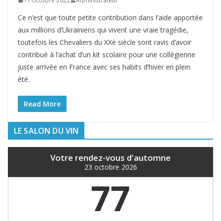
11 octobre 2022
Administrateur
Ce n’est que toute petite contribution dans l’aide apportée
aux millions d’Ukrainiens qui vivent une vraie tragédie,
toutefois les Chevaliers du XXè siècle sont ravis d’avoir
contribué à l’achat d’un kit scolaire pour une collégienne
juste arrivée en France avec ses habits d’hiver en plein
été.
Read More
LE SALON DU VIN
Votre rendez-vous d'automne
23 octobre 2026
77