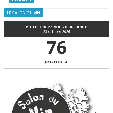
LE SALON DU VIN
Votre rendez-vous d'automne
23 octobre 2026
76
jours restants.