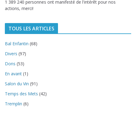
1 389 240 personnes ont manifesté de l'intérêt pour nos
actions, merci!
TOUS LES ARTICLES
Bal Enfantin
(68)
Divers
(97)
Dons
(53)
En avant
(1)
Salon du Vin
(91)
Temps des Mets
(42)
Tremplin
(6)