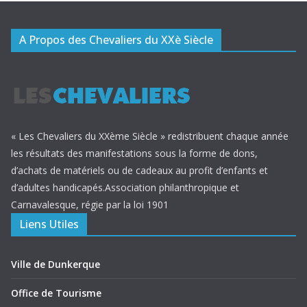
A Propos des Chevaliers du XXè Siècle
« Les Chevaliers du XXème Siècle » redistribuent chaque année
les résultats des manifestations sous la forme de dons,
d’achats de matériels ou de cadeaux au profit d’enfants et
d’adultes handicapés.Association philanthropique et
Carnavalesque, régie par la loi 1901
Liens Utiles
Ville de Dunkerque
Office de Tourisme