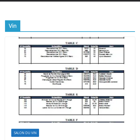
Vin
SALON DU VIN