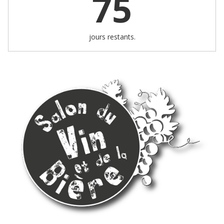
75
jours restants.