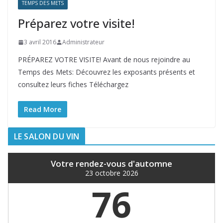
TEMPS DES METS
Préparez votre visite!
3 avril 2016
Administrateur
PRÉPAREZ VOTRE VISITE! Avant de nous rejoindre au
Temps des Mets: Découvrez les exposants présents et
consultez leurs fiches Téléchargez
Read More
LE SALON DU VIN
Votre rendez-vous d'automne
23 octobre 2026
76