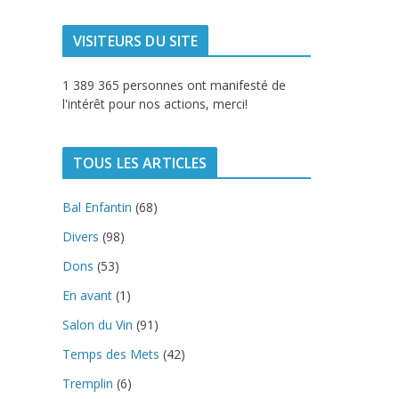
VISITEURS DU SITE
1 389 365 personnes ont manifesté de
l'intérêt pour nos actions, merci!
TOUS LES ARTICLES
Bal Enfantin
(68)
Divers
(98)
Dons
(53)
En avant
(1)
Salon du Vin
(91)
Temps des Mets
(42)
Tremplin
(6)