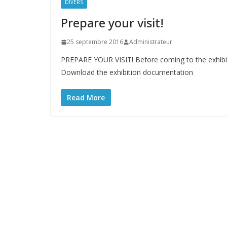
DIVERS
Prepare your visit!
25 septembre 2016
Administrateur
PREPARE YOUR VISIT! Before coming to the exhibitio
Download the exhibition documentation
Read More