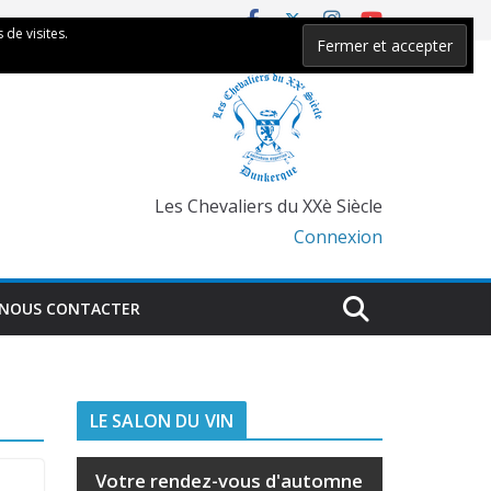
 de visites.
Les Chevaliers du XXè Siècle
Connexion
NOUS CONTACTER
LE SALON DU VIN
Votre rendez-vous d'automne