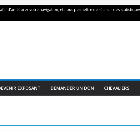
 afin d'améliorer votre navigation, et nous permettre de réaliser des statistiques
DEVENIR EXPOSANT
DEMANDER UN DON
CHEVALIERS