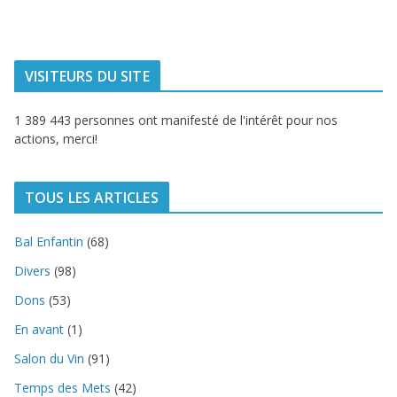
du littoral
VISITEURS DU SITE
1 389 443 personnes ont manifesté de l'intérêt pour nos
actions, merci!
TOUS LES ARTICLES
Bal Enfantin
(68)
Divers
(98)
Dons
(53)
En avant
(1)
Salon du Vin
(91)
Temps des Mets
(42)