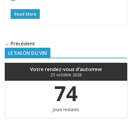
Read More
← Précédent
LE SALON DU VIN
Votre rendez-vous d'automne
23 octobre 2026
74
jours restants.