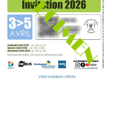
Votre invitation offerte
Ville de
Communauté
Dunkerque
Urbaine de
Dunkerque
Delta FM, radio