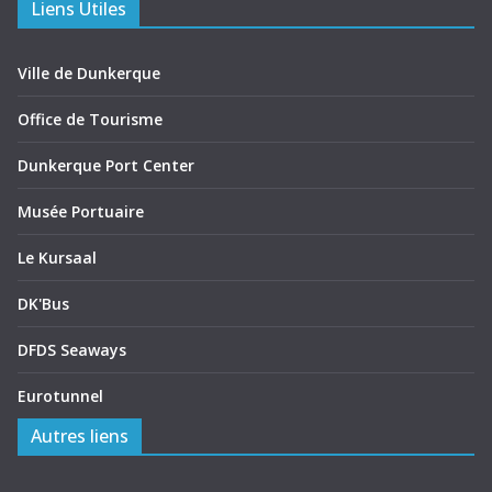
Liens Utiles
Ville de Dunkerque
Office de Tourisme
Dunkerque Port Center
Musée Portuaire
Le Kursaal
DK'Bus
DFDS Seaways
Eurotunnel
Autres liens