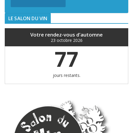
LE SALON DU VIN
Votre rendez-vous d'automne
23 octobre 2026
77
jours restants.