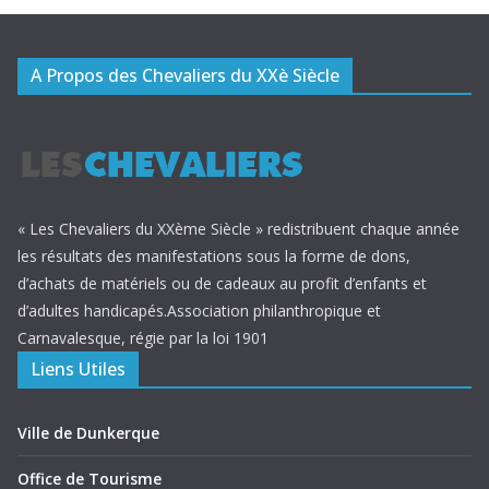
A Propos des Chevaliers du XXè Siècle
« Les Chevaliers du XXème Siècle » redistribuent chaque année
les résultats des manifestations sous la forme de dons,
d’achats de matériels ou de cadeaux au profit d’enfants et
d’adultes handicapés.Association philanthropique et
Carnavalesque, régie par la loi 1901
Liens Utiles
Ville de Dunkerque
Office de Tourisme