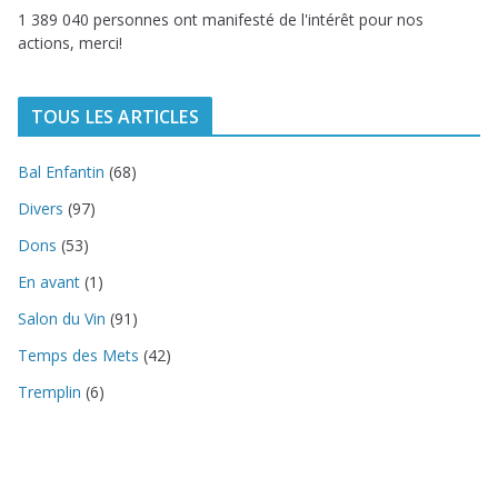
1 389 040 personnes ont manifesté de l'intérêt pour nos
actions, merci!
TOUS LES ARTICLES
Bal Enfantin
(68)
Divers
(97)
Dons
(53)
En avant
(1)
Salon du Vin
(91)
Temps des Mets
(42)
Tremplin
(6)