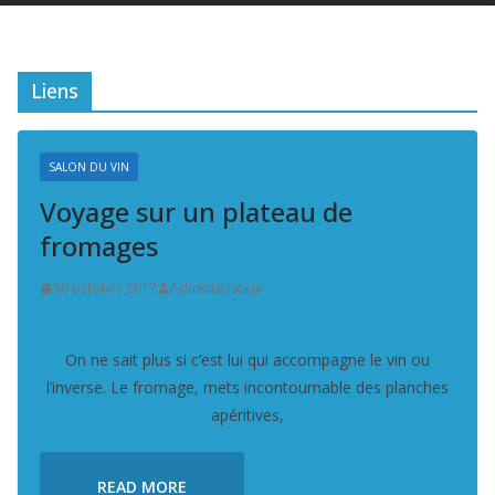
Liens
SALON DU VIN
Voyage sur un plateau de
fromages
30 octobre 2017
Administrateur
On ne sait plus si c’est lui qui accompagne le vin ou
l’inverse. Le fromage, mets incontournable des planches
apéritives,
READ MORE