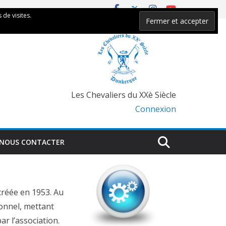
 de visites.
Les Chevaliers du XXè Siècle
Connexion
NOUS CONTACTER
créée en 1953. Au
onnel, mettant
r l’association.