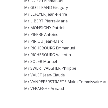
Mr FATOU Emmanuel
Mr GOTTRAND Gregory
Mr LEFEYER Jean-Pierre
Mr LIBERT Pierre-Marie
Mr MONSIGNY Patrick
Mr PIERRE Antoine
Mr PIRIOU Jean-Marc
Mr RICHEBOURG Emmanuel
Mr RICHEBOURG Valentin
Mr SOLER Manuel
Mr SWERTVAEGHER Philippe
Mr VALET Jean-Claude
Mr VANPEPERSTRAETE Alain (Commissaire aux
Mr VERAEGHE Arnaud