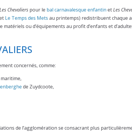
Les Chevaliers
pour le
bal carnavalesque enfantin
et
Les Cheva
 et
Le Temps des Mets
au printemps) redistribuent chaque an
de matériels ou d’équipements au profit d’enfants et d’adul
VALIERS
èrement concernés, comme:
 maritime,
wenberghe
de Zuydcoote,
ions de l’agglomération se consacrant plus particulièreme