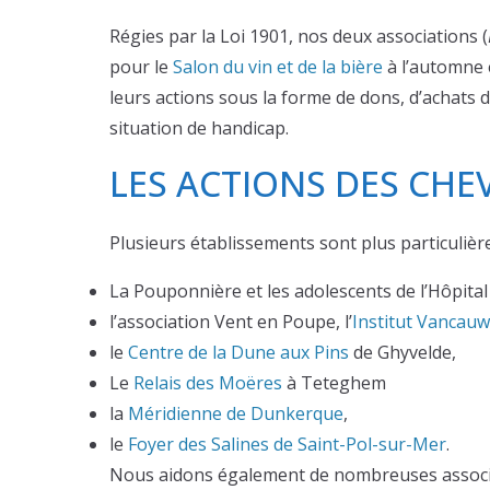
Régies par la Loi 1901, nos deux associations (
pour le
Salon du vin et de la bière
à l’automne
leurs actions sous la forme de dons, d’achats 
situation de handicap.
LES ACTIONS DES CHE
Plusieurs établissements sont plus particuli
La Pouponnière et les adolescents de l’Hôpital
l’association Vent en Poupe, l’
Institut Vancau
le
Centre de la Dune aux Pins
de Ghyvelde,
Le
Relais des Moëres
à Teteghem
la
Méridienne de Dunkerque
,
le
Foyer des Salines de Saint-Pol-sur-Mer
.
Nous aidons également de nombreuses associat