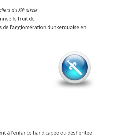
liers du XX
siècle
e
née le fruit de
tes de l’agglomération dunkerquoise en
nt à l’enfance handicapée ou déshéritée