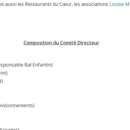
is aussi les Restaurants du Cœur, les associations
Louise Mi
Composition du Comité Directeur
sponsable Bal Enfantin)
int)
t)
ovisionnements)
Manager)