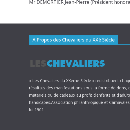
Mr DEMORTIER Jean-Pierre (Président honora
A Propos des Chevaliers du XXè Siècle
« Les Chevaliers du XXème Siècle » redistribuent chaq
résultats des manifestations sous la forme de dons, 
matériels ou de cadeaux au profit d’enfants et d’adult
handicapés.Association philanthropique et Carnavalesq
loi 1901