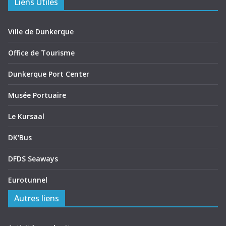
Liens Utiles
Ville de Dunkerque
Office de Tourisme
Dunkerque Port Center
Musée Portuaire
Le Kursaal
DK'Bus
DFDS Seaways
Eurotunnel
Autres liens