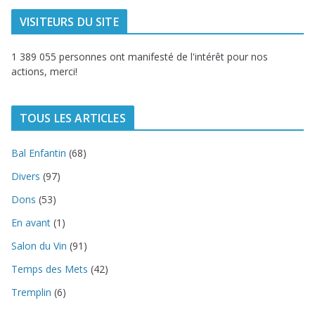
VISITEURS DU SITE
1 389 055 personnes ont manifesté de l'intérêt pour nos
actions, merci!
TOUS LES ARTICLES
Bal Enfantin
(68)
Divers
(97)
Dons
(53)
En avant
(1)
Salon du Vin
(91)
Temps des Mets
(42)
Tremplin
(6)