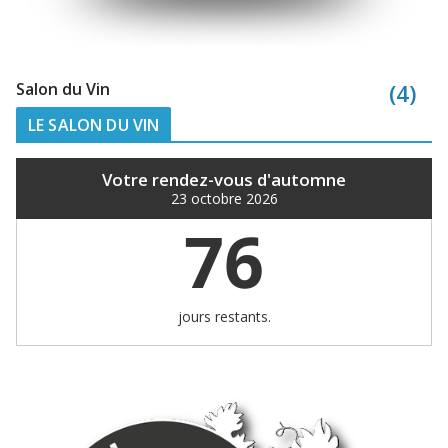
Salon du Vin
(4)
LE SALON DU VIN
Votre rendez-vous d'automne
23 octobre 2026
76
jours restants.