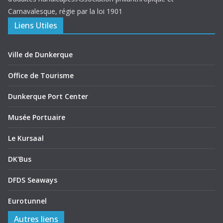
Carnavalesque, régie par la loi 1901
Liens Utiles
Ville de Dunkerque
Office de Tourisme
Dunkerque Port Center
Musée Portuaire
Le Kursaal
DK'Bus
DFDS Seaways
Eurotunnel
Autres liens