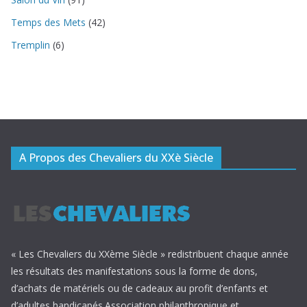
Temps des Mets
(42)
Tremplin
(6)
A Propos des Chevaliers du XXè Siècle
« Les Chevaliers du XXème Siècle » redistribuent chaque année
les résultats des manifestations sous la forme de dons,
d’achats de matériels ou de cadeaux au profit d’enfants et
d’adultes handicapés.Association philanthropique et