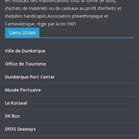
les résultats des manifestations sous la forme de dons,
d’achats de matériels ou de cadeaux au profit d’enfants et
d’adultes handicapés.Association philanthropique et
Carnavalesque, régie par la loi 1901
Liens Utiles
Ville de Dunkerque
Office de Tourisme
Dunkerque Port Center
Musée Portuaire
Le Kursaal
DK'Bus
DFDS Seaways