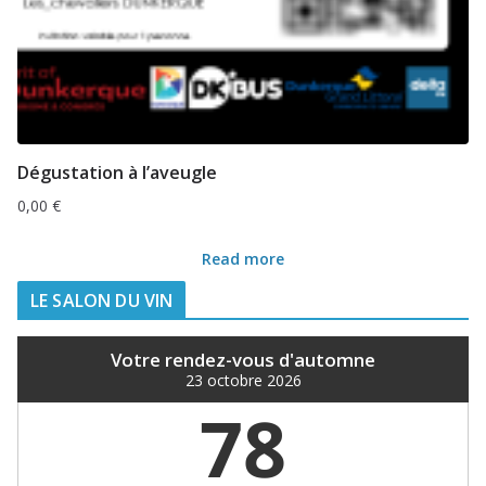
Dégustation à l’aveugle
0,00
€
Read more
LE SALON DU VIN
Votre rendez-vous d'automne
23 octobre 2026
78