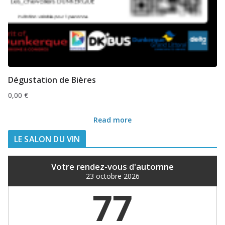
Dégustation de Bières
0,00
€
Read more
LE SALON DU VIN
Votre rendez-vous d'automne
23 octobre 2026
77