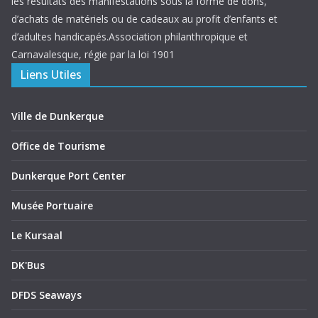
les résultats des manifestations sous la forme de dons,
d’achats de matériels ou de cadeaux au profit d’enfants et
d’adultes handicapés.Association philanthropique et
Carnavalesque, régie par la loi 1901
Liens Utiles
Ville de Dunkerque
Office de Tourisme
Dunkerque Port Center
Musée Portuaire
Le Kursaal
DK'Bus
DFDS Seaways