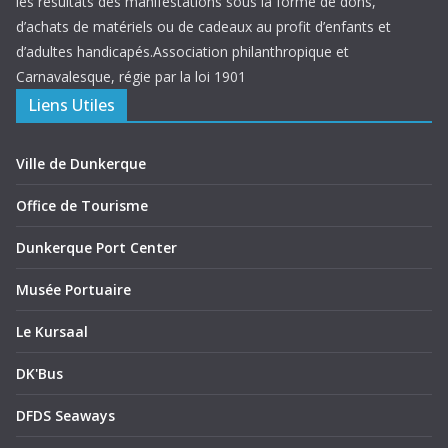
les résultats des manifestations sous la forme de dons,
d’achats de matériels ou de cadeaux au profit d’enfants et
d’adultes handicapés.Association philanthropique et
Carnavalesque, régie par la loi 1901
Liens Utiles
Ville de Dunkerque
Office de Tourisme
Dunkerque Port Center
Musée Portuaire
Le Kursaal
DK'Bus
DFDS Seaways