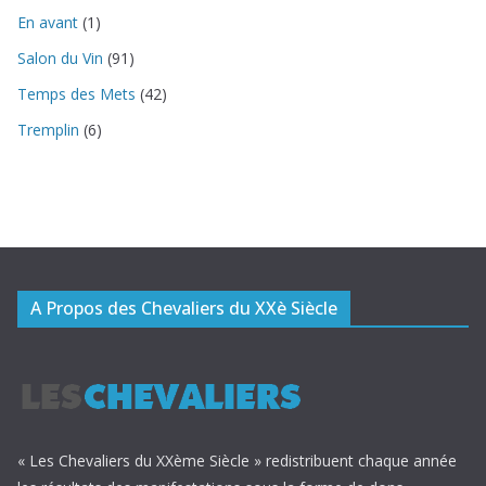
En avant
(1)
Salon du Vin
(91)
Temps des Mets
(42)
Tremplin
(6)
A Propos des Chevaliers du XXè Siècle
« Les Chevaliers du XXème Siècle » redistribuent chaque année