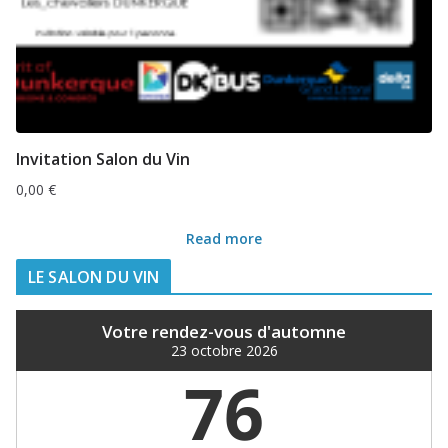
Invitation Salon du Vin
0,00
€
Read more
LE SALON DU VIN
Votre rendez-vous d'automne
23 octobre 2026
76