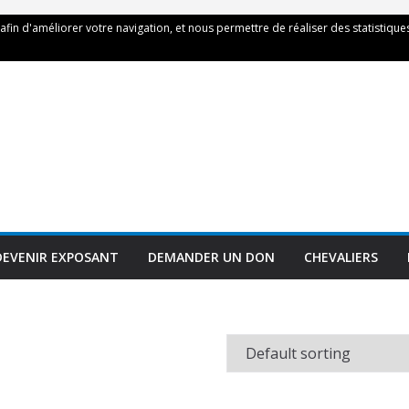
 afin d'améliorer votre navigation, et nous permettre de réaliser des statistiques
DEVENIR EXPOSANT
DEMANDER UN DON
CHEVALIERS