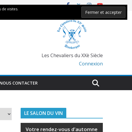
 de visites.
Les Chevaliers du XXè Siècle
Connexion
NOUS CONTACTER
LE SALON DU VIN
Votre rendez-vous d'automne