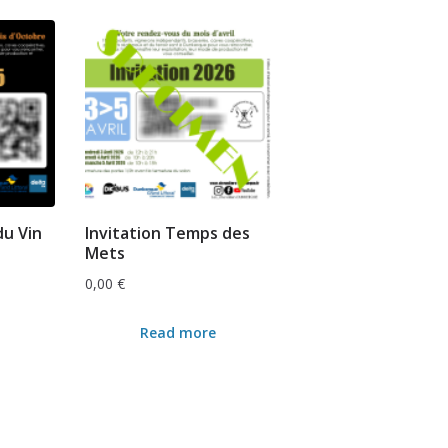
du Vin
Invitation Temps des
Mets
0,00
€
Read more