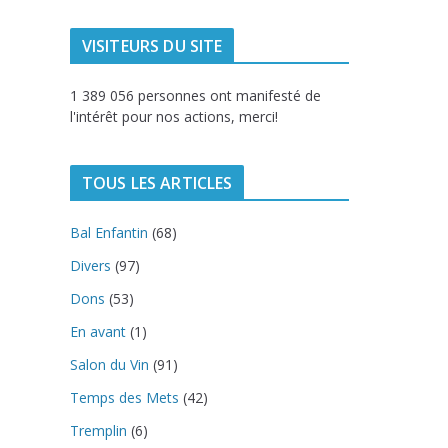
VISITEURS DU SITE
1 389 056 personnes ont manifesté de
l'intérêt pour nos actions, merci!
TOUS LES ARTICLES
Bal Enfantin
(68)
Divers
(97)
Dons
(53)
En avant
(1)
Salon du Vin
(91)
Temps des Mets
(42)
Tremplin
(6)