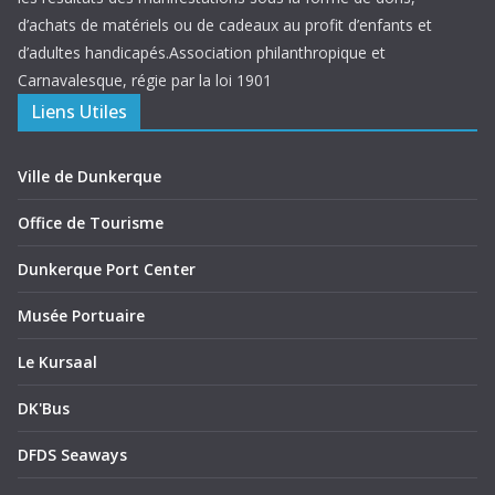
d’achats de matériels ou de cadeaux au profit d’enfants et
d’adultes handicapés.Association philanthropique et
Carnavalesque, régie par la loi 1901
Liens Utiles
Ville de Dunkerque
Office de Tourisme
Dunkerque Port Center
Musée Portuaire
Le Kursaal
DK'Bus
DFDS Seaways