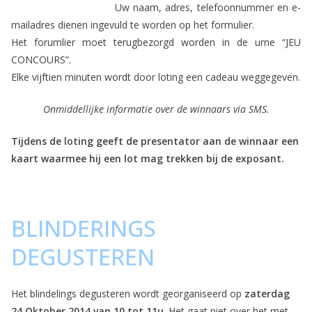
Uw naam, adres, telefoonnummer en e-
mailadres dienen ingevuld te worden op het formulier.
Het forumlier moet terugbezorgd worden in de urne “JEU
CONCOURS”.
Elke vijftien minuten wordt door loting een cadeau weggegeven.
Onmiddellijke informatie over de winnaars via SMS.
Tijdens de loting geeft de presentator aan de winnaar een
kaart waarmee hij een lot mag trekken bij de exposant.
BLINDERINGS
DEGUSTEREN
Het blindelings degusteren wordt georganiseerd op
zaterdag
24 Oktober 2014 van 10 tot 11u
. Het gaat niet over het met