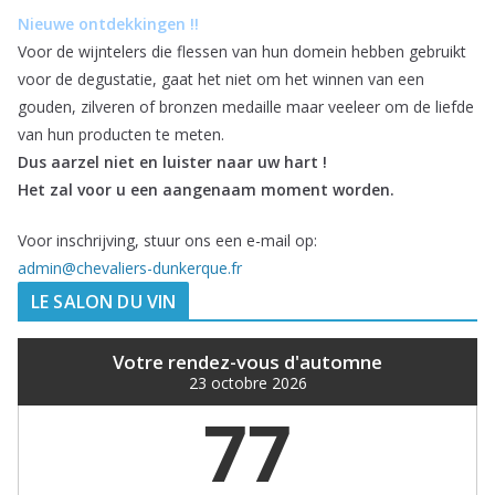
Nieuwe ontdekkingen !!
Voor de wijntelers die flessen van hun domein hebben gebruikt
voor de degustatie, gaat het niet om het winnen van een
gouden, zilveren of bronzen medaille maar veeleer om de liefde
van hun producten te meten.
Dus aarzel niet en luister naar uw hart !
Het zal voor u een aangenaam moment worden.
Voor inschrijving, stuur ons een e-mail op:
admin@chevaliers-dunkerque.fr
LE SALON DU VIN
Votre rendez-vous d'automne
23 octobre 2026
77