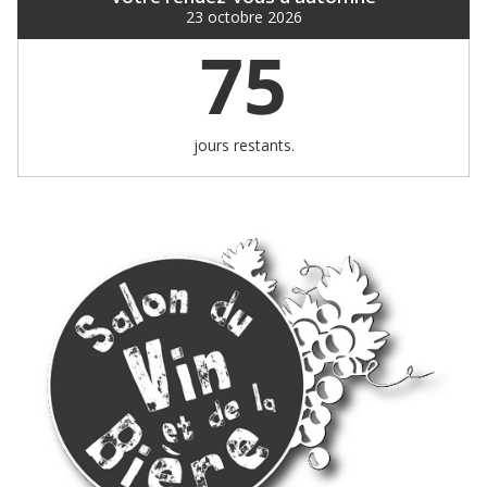
23 octobre 2026
75
jours restants.