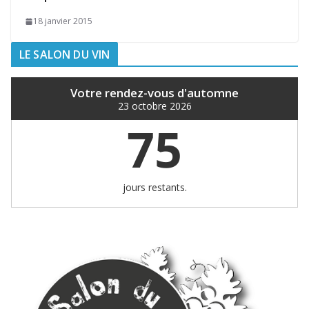
18 janvier 2015
LE SALON DU VIN
Votre rendez-vous d'automne
23 octobre 2026
75
jours restants.