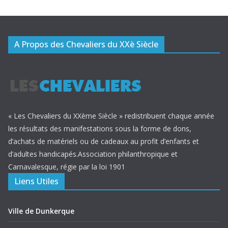
A Propos des Chevaliers du XXè Siècle
« Les Chevaliers du XXème Siècle » redistribuent chaque année
les résultats des manifestations sous la forme de dons,
d’achats de matériels ou de cadeaux au profit d’enfants et
d’adultes handicapés.Association philanthropique et
Carnavalesque, régie par la loi 1901
Liens Utiles
Ville de Dunkerque