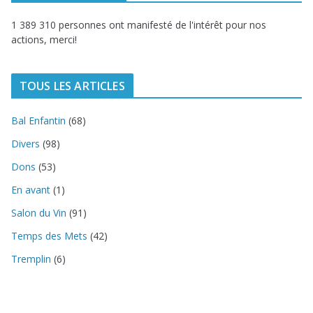
1 389 310 personnes ont manifesté de l'intérêt pour nos
actions, merci!
TOUS LES ARTICLES
Bal Enfantin
(68)
Divers
(98)
Dons
(53)
En avant
(1)
Salon du Vin
(91)
Temps des Mets
(42)
Tremplin
(6)