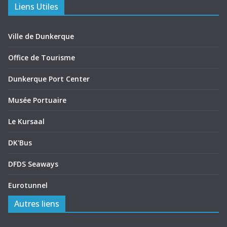
Liens Utiles
Ville de Dunkerque
Office de Tourisme
Dunkerque Port Center
Musée Portuaire
Le Kursaal
DK'Bus
DFDS Seaways
Eurotunnel
Autres liens