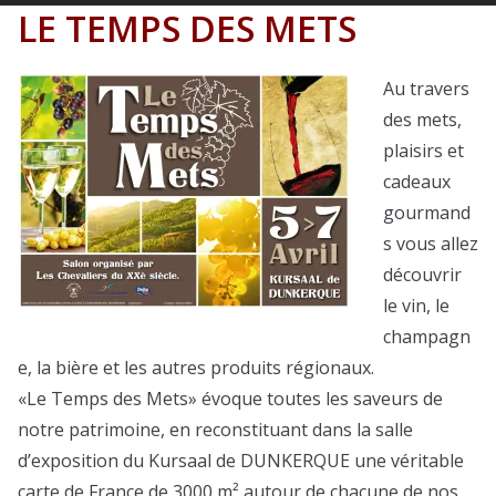
LE TEMPS DES METS
Au travers
des mets,
plaisirs et
cadeaux
gourmand
s vous allez
découvrir
le vin, le
champagn
e, la bière et les autres produits régionaux.
«Le Temps des Mets» évoque toutes les saveurs de
notre patrimoine, en reconstituant dans la salle
d’exposition du Kursaal de DUNKERQUE une véritable
carte de France de 3000 m² autour de chacune de nos