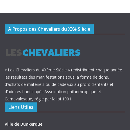
A Propos des Chevaliers du XXè Siècle
« Les Chevaliers du XXème Siècle » redistribuent chaque année
les résultats des manifestations sous la forme de dons,
d’achats de matériels ou de cadeaux au profit d’enfants et
d’adultes handicapés.Association philanthropique et
Carnavalesque, régie par la loi 1901
Liens Utiles
Ville de Dunkerque