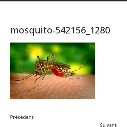
mosquito-542156_1280
← Précédent
Suivant →